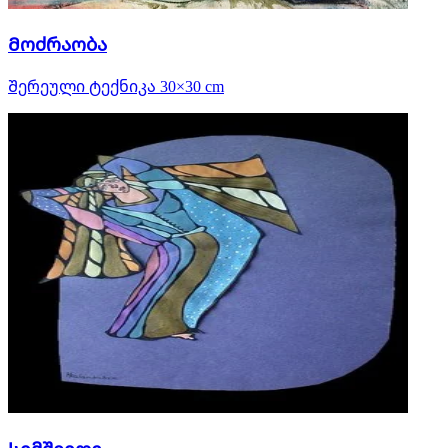
Მოძრაობა
Შერეული ტექნიკა 30×30 cm