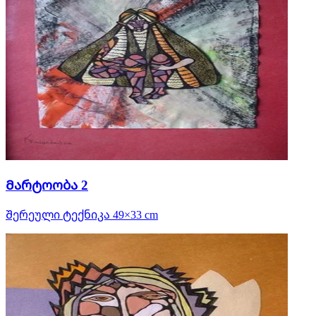
Მარტოობა 2
Შერეული ტექნიკა 49×33 cm