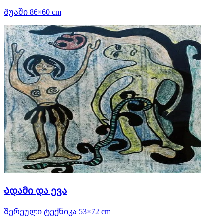
Გუაში 86×60 cm
Ადამი და ევა
Შერეული ტექნიკა 53×72 cm