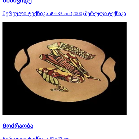
Სიმშვიდე
Შერეული ტექნიკა 49×33 cm (2000) შერეული ტექნიკა
Მოძრაობა
Შერეული ტექნიკა 53×37 cm