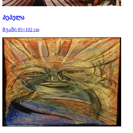
Პეპელა
Გუაში 85×102 cm