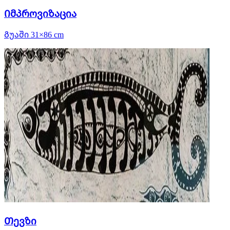
Იმპროვიზაცია
Გუაში 31×86 cm
Თევზი