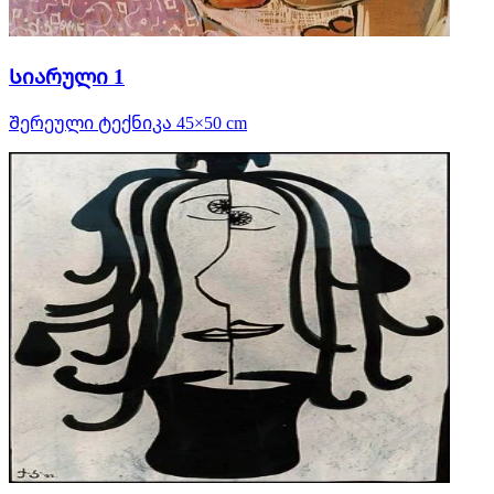
Სიარული 1
Შერეული ტექნიკა 45×50 cm