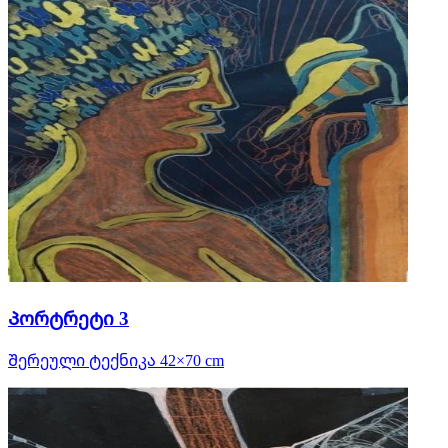
Პორტრეტი 3
Შერეული ტექნიკა 42×70 cm