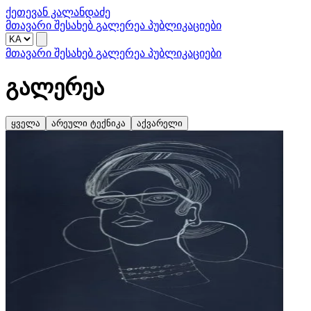
ქეთევან კალანდაძე
მთავარი
შესახებ
გალერეა
პუბლიკაციები
მთავარი
შესახებ
გალერეა
პუბლიკაციები
გალერეა
ყველა
არეული ტექნიკა
აქვარელი