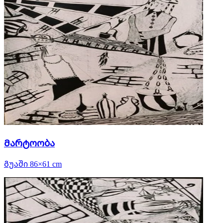
Მარტოობა
Გუაში 86×61 cm