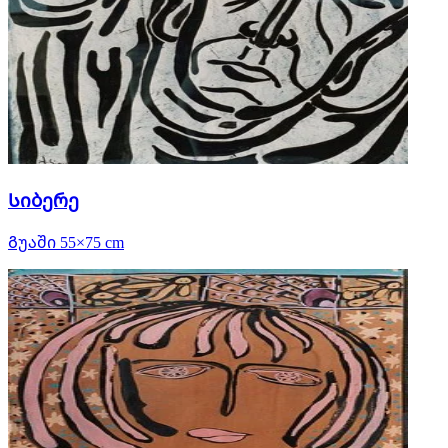
Სიბერე
Გუაში 55×75 cm