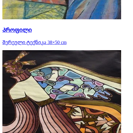
Პროფილი
Შერეული ტექნიკა 38×50 cm