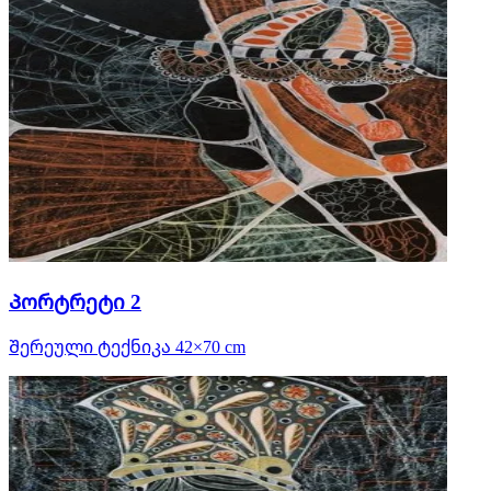
Პორტრეტი 2
Შერეული ტექნიკა 42×70 cm