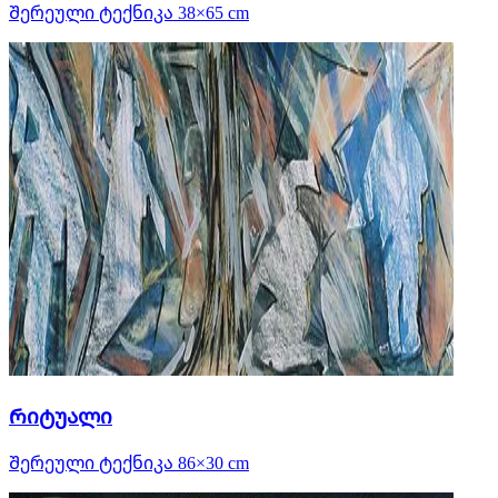
Შერეული ტექნიკა 38×65 cm
Რიტუალი
Შერეული ტექნიკა 86×30 cm