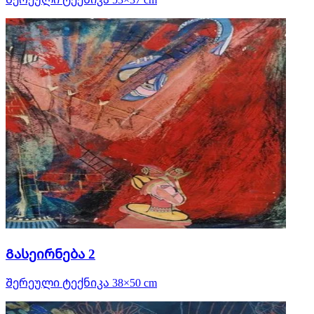
Გასეირნება 2
Შერეული ტექნიკა 38×50 cm