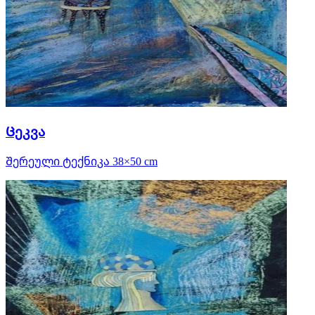
Ცეკვა
Შერეული ტექნიკა 38×50 cm