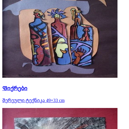
Ფიქრები
Შერეული ტექნიკა 49×33 cm