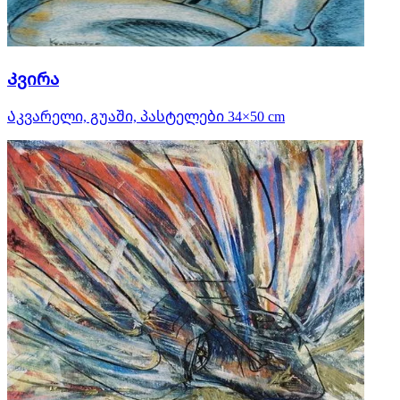
Კვირა
Აკვარელი, გუაში, პასტელები 34×50 cm