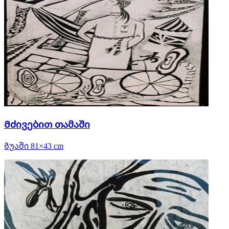
Მძივებით თამაში
Გუაში 81×43 cm