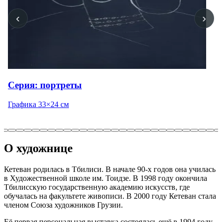
‹
›
Серия: портреты
Графика 33×24 см
О художнице
Кетеван родилась в Тбилиси. В начале 90-х годов она училась
в Художественной школе им. Тоидзе. В 1998 году окончила
Тбилисскую государственную академию искусств, где
обучалась на факультете живописи. В 2000 году Кетеван стала
членом Союза художников Грузии.
Её первая персональная выставка состоялась ещё в 1994 году,